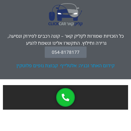
כל הזכויות שמורות לקליק קאר – קונה רכבים לפירוק ונסיעה,
גרירה וחילוץ. התקשרו אלינו ונשמח להגיע
054-8178177
קידום האתר ובניה: אלטלייף
קבוצת נופים פלוטקין