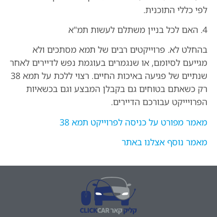
לפי כללי התוכנית.
4. האם לכל בניין משתלם לעשות תמ"א
בהחלט לא. פרוייקטים רבים של תמא מסתכים ולא
מגייעם לסיומם, או שנגמרים בעוגמת נפש לדיירים לאחר
שנתיים של פגיעה באיכות החיים. רצוי ללכת על תמא 38
רק כשאתם בטוחים גם בקבלן המבצע וגם בכשאיות
הפרויייקט עבורכם הדיירים.
מאמר מפורט על כניסה לפרוייקט תמא 38
מאמר נוסף אצלנו באתר