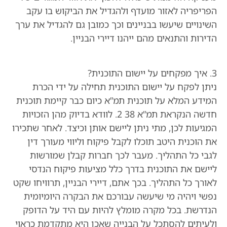
הפריפריה לאזור מועדף ולהגדיל את הביקוש בו עקב
השינויים שיעשו בבניינים וכך כמובן גם להגדיל את ערך
הדירות והתנאים מהם ייהנו דיירי הבניין.
3. איך מפקחים על יישום התוכנית?
ניתן לפקח על יישום התוכנית תחילה על ידי הכרת
המידע המלא על תוכנית תמ”א כיום כבר קיימת תוכנית
חדשה הנקראת תמ”א 38 2. לוודא בדיוק מהן הזכויות
המגיעות לכן, מתי ניתן ליישם אותן וכיצד. לאחר שתכירו
את הוכנית היטב תוכלו לקבל פיקוח וליווי מעורך דין
לגבי כל התהליך. מעבר לכך חברות קבלן שמורשות
ליישם את התוכנית בדרך כלל מציעות פיקוח הנדסי
לאורך כל התהליך. בכך אתם, דיירי הבניין, תרוויחו שקט
נפשי ויהיה מי שיעשה עבורכם את הבקרה היומיומית
הנדרשת. בכל מקרה מומלץ להיות עם היד על הדופק
ולעיתים להסתכל על הבנייה שאכן היא מתקדמת כראוי