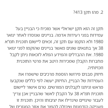
2. מהו תקן 413?
תקן זה הוא תקן ישראלי אשר מוכיח כי הבניין בעל
עמידות בפני רעידות אדמה. בניינים שנוסדו לאחר ינואר
1980 ולא הוקמו עם תקן זה, זכאים ליישום תוכנית תמ”א
38 אך בתנאים שונים מאשר בניינים שהוקמו לפני ינואר
1980. את ההבדלים והמידע המלא לזכאות ניתן לקבל
מחברות הקבלן שמכירות היטב את פרטי התוכנית
וזכויותיה.
חיזוק מבנים פירושו הוספת מרכיבים שישפרו את
העמידות של הבניין, החיזוק יעשה לפי כללים שנקבעו
מראש וניתנו לקבלנים המורשים. טרם אישור ליישום
תוכנית תמ”א 38 על הקבלן לאשר שהבניין אכן צריך
לעבור שינויים שיגדילו את יציבותו והיכן. תוכנית זו
מעניקה הזדמנות שיכולה להפוך את אזור המגורים של