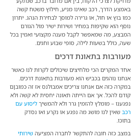
מדויקת לצרכי הלקוח, בין אם מדובר ברכב שנתקע
באמצע הדרך, רכב שאינו מניע, חילוץ משטח קשה
כמו בוץ או חול, או גרירה למוסך לבחירת הנהג. יתרון
נוסף הוא שקיפות במחיר ושירות ישיר מול הגורם
המבצע, מה שמאפשר לקבל מענה מקצועי ואמין בכל
שעה, כולל בשעות לילה, סופי שבוע וחגים.
מעורבות בתאונת דרכים
אחד המקרים הכי מלחיצים שיכולים לקרות לנו כאשר
אנחנו נוהגים בכביש הוא מעורבות בתאונת דרכים.
במקרה כזה אם אנחנו צריכים אמבולנס אז זה כמובןם
קודם להכל. אך אם הייתה תאונה יחסית לא קשה ולא
נפגענו – מומלץ להזמין גרר ולא להמשיך
ליסוע עם
רכב
שאין לנו מושג מה נפגע או נקרע ואו נסדק
בתוכו.
במצב כזה חובה להתקשר לחברה המציעה
שירותי